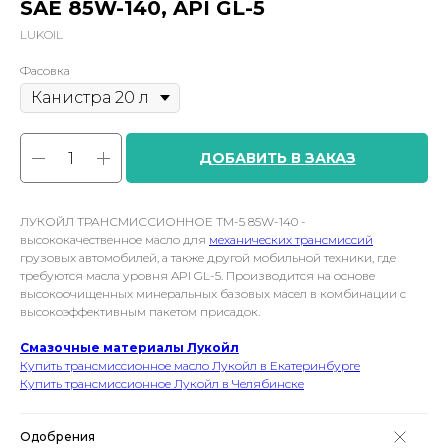
SAE 85W-140, API GL-5
LUKOIL
Фасовка
ДОБАВИТЬ В ЗАКАЗ
ЛУКОЙЛ ТРАНСМИССИОННОЕ ТМ-5 85W-140 -
высококачественное масло для
механических трансмиссий
грузовых автомобилей, а также другой мобильной техники, где
требуются масла уровня API GL-5. Производится на основе
высокоочищенных минеральных базовых масел в комбинации с
высокоэффективным пакетом присадок.
Смазочные материалы Лукойл
Купить трансмиссионное масло Лукойл в Екатеринбурге
Купить трансмиссионное Лукойл в Челябинске
Одобрения