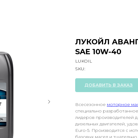
ЛУКОЙЛ АВАН
SAE 10W-40
LUKOIL
SKU:
ДОБАВИТЬ В ЗАКАЗ
Всесезонное
моторное ма
специально разработанное
лидеров производителей д
дизельных двигателей, удо
Euro-5. Производится с ис
базовых масел и тщательн