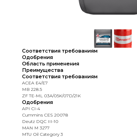
Соответствия требованиям
Одобрения
Область применения
Преимущества
Соответствия требованиям
ACEA E4/E7
MB 228.5
ZF TE-ML 03A/05K/07D/21K
Одобрения
API CI-4
Cummins CES 20078
Deutz DQC III-10
MAN M 3277
MTU Oil Category 3