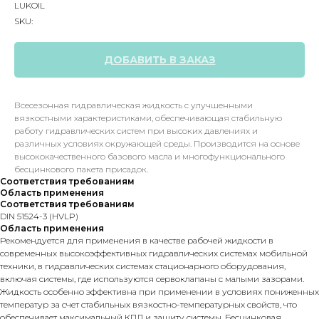
LUKOIL
SKU:
ДОБАВИТЬ В ЗАКАЗ
Всесезонная гидравлическая жидкость с улучшенными
вязкостными характеристиками, обеспечивающая стабильную
работу гидравлических систем при высоких давлениях и
различных условиях окружающей среды. Производится на основе
высококачественного базового масла и многофункционального
бесцинкового пакета присадок.
Соответствия требованиям
Область применения
Соответствия требованиям
DIN 51524-3 (HVLP)
Область применения
Рекомендуется для применения в качестве рабочей жидкости в
современных высокоэффективных гидравлических системах мобильной
техники, в гидравлических системах стационарного оборудования,
включая системы, где используются сервоклапаны с малыми зазорами.
Жидкость особенно эффективна при применении в условиях пониженных
температур за счет стабильных вязкостно-температурных свойств, что
обеспечивает максимальный КПД и защиту системы. Бесцинковая